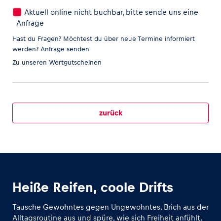
Aktuell online nicht buchbar, bitte sende uns eine
Anfrage
Hast du Fragen? Möchtest du über neue Termine informiert
werden?
Anfrage senden
Zu unseren
Wertgutscheinen
zurück
Heiße Reifen, coole Drifts
Tausche Gewohntes gegen Ungewohntes. Brich aus der
Alltagsroutine aus und spüre, wie sich Freiheit anfühlt.