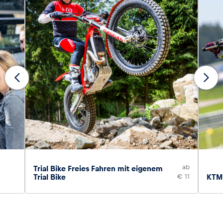
ab
Trial Bike Freies Fahren mit eigenem
Trial Bike
€ 11
KTM 