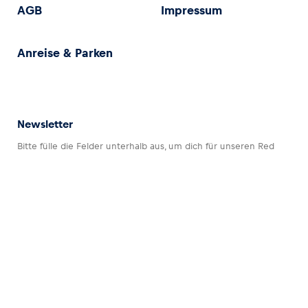
AGB
Impressum
Anreise & Parken
Newsletter
Bitte fülle die Felder unterhalb aus, um dich für unseren Red
Bull Ring Newsletter anzumelden.
Datenschutz
Impressum
AGB
Barrierefreiheitserklärung